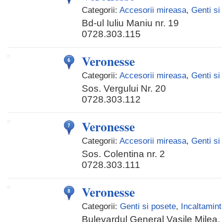
Categorii:
Accesorii mireasa
,
Genti si
Bd-ul Iuliu Maniu nr. 19
0728.303.115
Veronesse
Categorii:
Accesorii mireasa
,
Genti si
Sos. Vergului Nr. 20
0728.303.112
Veronesse
Categorii:
Accesorii mireasa
,
Genti si
Sos. Colentina nr. 2
0728.303.111
Veronesse
Categorii:
Genti si posete
,
Incaltamin
Bulevardul General Vasile Milea, 