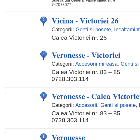
Bulevardul General Vasile Milea, nr. 4
747078077
Vicina - Victoriei 26
Categorii:
Genti si posete
,
Incaltamin
Calea Victoriei nr. 26
Veronesse - Victoriei
Categorii:
Accesorii mireasa
,
Genti si
Calea Victoriei nr. 83 – 85
0728.303.114
Veronesse - Calea Victorie
Categorii:
Accesorii
,
Genti si posete
,
Calea Victoriei nr. 83 – 85
0728.303.114
Veronesse