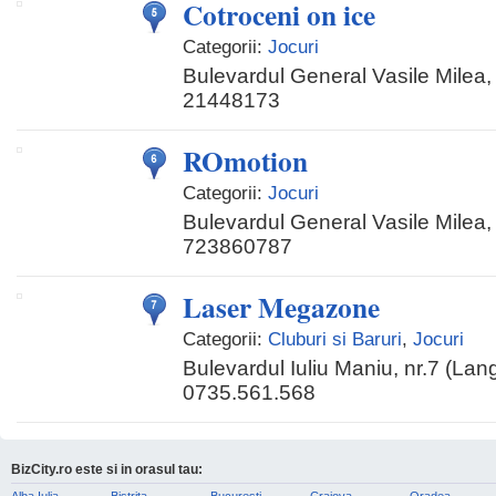
Cotroceni on ice
Categorii:
Jocuri
Bulevardul General Vasile Milea, 
21448173
ROmotion
Categorii:
Jocuri
Bulevardul General Vasile Milea, 
723860787
Laser Megazone
Categorii:
Cluburi si Baruri
,
Jocuri
Bulevardul Iuliu Maniu, nr.7 (Lan
0735.561.568
BizCity.ro este si in orasul tau: