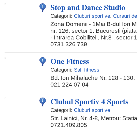
Stop and Dance Studio
Categorii:
Cluburi sportive
,
Cursuri d
Zona Domenii - 1Mai B-dul Ion Mi
nr. 126, sector 1, Bucuresti (pia
- Intrarea Cobilitei , Nr.8 , sector 
0731 326 739
One Fitness
Categorii:
Sali fitness
Bd. Ion Mihalache Nr. 128 - 130, 
021 224 07 04
Clubul Sportiv 4 Sports
Categorii:
Cluburi sportive
Str. Lainici, Nr. 4-8, Metrou: Stat
0721.409.805