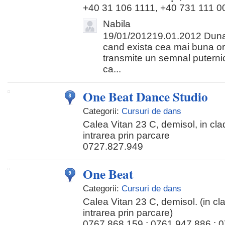
+40 31 106 1111, +40 731 111 0
Nabila
19/01/201219.01.2012 Dun
cand exista cea mai buna or
transmite un semnal puternic 
ca...
One Beat Dance Studio
Categorii:
Cursuri de dans
Calea Vitan 23 C, demisol, in cla
intrarea prin parcare
0727.827.949
One Beat
Categorii:
Cursuri de dans
Calea Vitan 23 C, demisol. (in cl
intrarea prin parcare)
0767.868.159 ; 0761.947.886 ; 