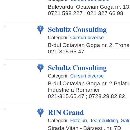
Bulevardul Octavian Goga nr. 13,
0721 598 227 ; 021 327 66 98
Schultz Consulting
Categorii:
Cursuri diverse
B-dul Octavian Goga nr. 2, Tron
021-315.65.47
Schultz Consulting
Categorii:
Cursuri diverse
B-dul Octavian Goga nr. 2 Palat
Industrie a Romaniei
021-315.65.47 ; 0728.29.82.82.
RIN Grand
Categorii:
Hoteluri
,
Teambuilding
,
Sali
Strada Vitan - Bârzeşti, nr. 7D