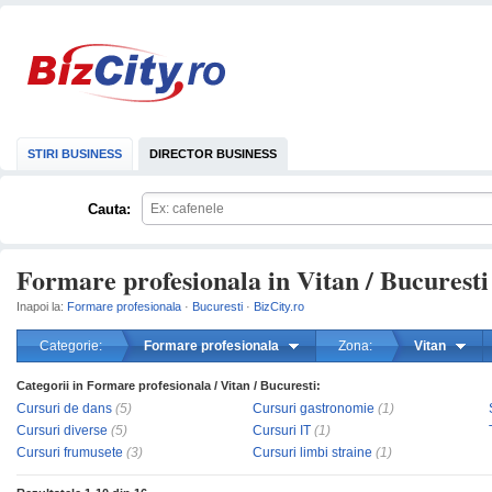
STIRI BUSINESS
DIRECTOR BUSINESS
Cauta:
Formare profesionala in Vitan / Bucuresti
Inapoi la:
Formare profesionala
·
Bucuresti
·
BizCity.ro
Categorie:
Formare profesionala
Zona:
Vitan
Categorii in Formare profesionala / Vitan / Bucuresti:
mareste
Cursuri de dans
(5)
Cursuri gastronomie
(1)
Cursuri diverse
(5)
Cursuri IT
(1)
Cursuri frumusete
(3)
Cursuri limbi straine
(1)