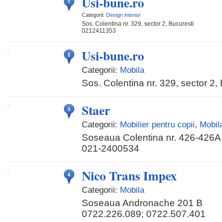
Usi-bune.ro
Categorii:
Design interior
Sos. Colentina nr. 329, sector 2, Bucuresti
0212411353
Usi-bune.ro
Categorii:
Mobila
Sos. Colentina nr. 329, sector 2,
Staer
Categorii:
Mobilier pentru copii
,
Mobil
Soseaua Colentina nr. 426-426A
021-2400534
Nico Trans Impex
Categorii:
Mobila
Soseaua Andronache 201 B
0722.226.089; 0722.507.401