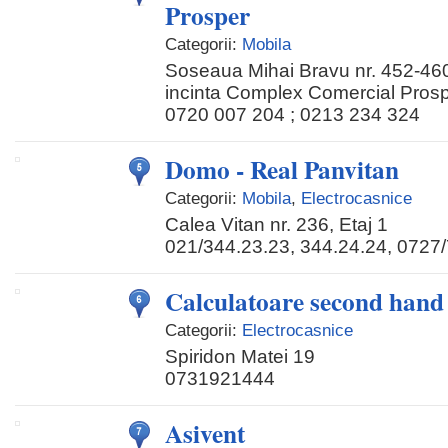
Prosper
Categorii:
Mobila
Soseaua Mihai Bravu nr. 452-460,
incinta Complex Comercial Pros
0720 007 204 ; 0213 234 324
Domo - Real Panvitan
Categorii:
Mobila
,
Electrocasnice
Calea Vitan nr. 236, Etaj 1
021/344.23.23, 344.24.24, 0727
Calculatoare second hand
Categorii:
Electrocasnice
Spiridon Matei 19
0731921444
Asivent