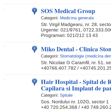
SOS Medical Group
Categorii:
Medicina generala
Str. Virgil Madgearu, nr. 28, secto
Urgente: 021/9761, 0722.333.00
Programari: 021/212 13 43
Miko Dental - Clinica Sto
Categorii:
Stomatologie (medicina den
Str. Nicolae G Caramfil, nr. 51, se
+40766.407.782 / +40745.201.2
Hair Hospital - Spital de 
Capilara si Implant de pa
Categorii:
Spitale
Sos. Nordului nr. 102G, sector 1
+40 720.254.368 / +40 749.260.2