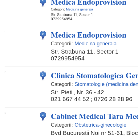
Medica Endoprovision
Categorii:
Medicina generala
Str. Strabuna 11, Sector 1
0729954954
Medica Endoprovision
Categorii:
Medicina generala
Str. Strabuna 11, Sector 1
0729954954
Clinica Stomatologica G
Categorii:
Stomatologie (medicina den
Str. Pietii, Nr. 36 - 42
021 667 44 52 ; 0726 28 28 96
Cabinet Medical Tara Me
Categorii:
Obstetrica-ginecologie
Bvd Bucurestii Noi nr 51-61, Blo