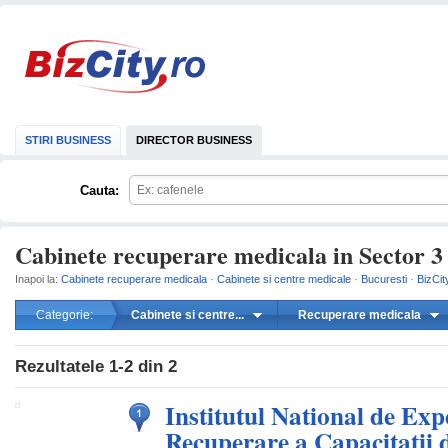
STIRI BUSINESS
DIRECTOR BUSINESS
Cauta:
Cabinete recuperare medicala in Sector 3 
Inapoi la:
Cabinete recuperare medicala
·
Cabinete si centre medicale
·
Bucuresti
·
BizCit
Categorie:
Cabinete si centre...
Recuperare medicala
mareste
Rezultatele
1-2
din
2
Institutul National de Exp
Recuperare a Capacitatii