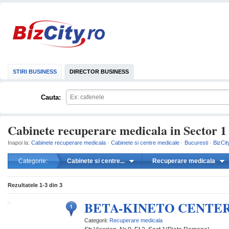
STIRI BUSINESS
DIRECTOR BUSINESS
Cauta:
Cabinete recuperare medicala in Sector 1 
Inapoi la:
Cabinete recuperare medicala
·
Cabinete si centre medicale
·
Bucuresti
·
BizCit
Categorie:
Cabinete si centre...
Recuperare medicala
mareste
Rezultatele
1-3
din
3
BETA-KINETO CENTE
Categorii:
Recuperare medicala