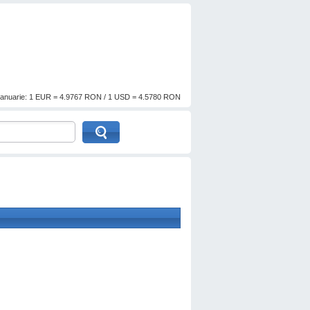
anuarie: 1 EUR = 4.9767 RON / 1 USD = 4.5780 RON