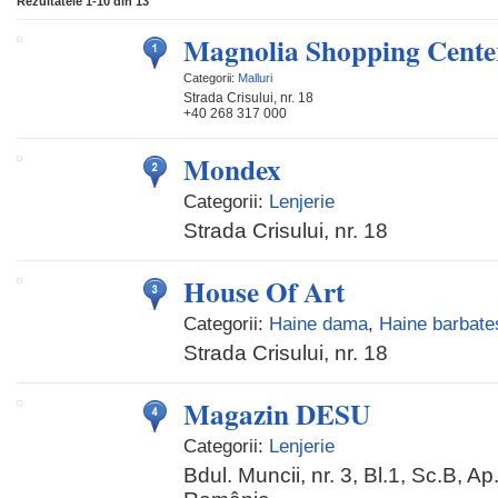
Rezultatele
1-10
din
13
Magnolia Shopping Cente
Categorii:
Malluri
Strada Crisului, nr. 18
+40 268 317 000
Mondex
Categorii:
Lenjerie
Strada Crisului, nr. 18
House Of Art
Categorii:
Haine dama
,
Haine barbates
Strada Crisului, nr. 18
Magazin DESU
Categorii:
Lenjerie
Bdul. Muncii, nr. 3, Bl.1, Sc.B, A