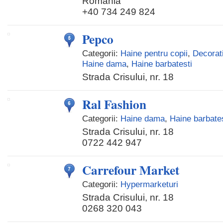
România
+40 734 249 824
Pepco
Categorii:
Haine pentru copii
,
Decorati
Haine dama
,
Haine barbatesti
Strada Crisului, nr. 18
Ral Fashion
Categorii:
Haine dama
,
Haine barbates
Strada Crisului, nr. 18
0722 442 947
Carrefour Market
Categorii:
Hypermarketuri
Strada Crisului, nr. 18
0268 320 043