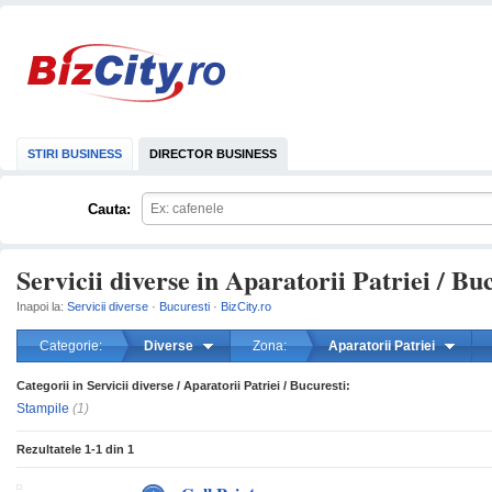
STIRI BUSINESS
DIRECTOR BUSINESS
Cauta:
Servicii diverse in Aparatorii Patriei / Bu
Inapoi la:
Servicii diverse
·
Bucuresti
·
BizCity.ro
Categorie:
Diverse
Zona:
Aparatorii Patriei
Categorii in Servicii diverse / Aparatorii Patriei / Bucuresti:
mareste
Stampile
(1)
Rezultatele
1-1
din
1