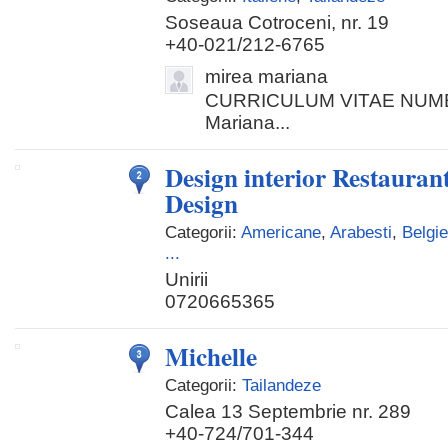
Soseaua Cotroceni, nr. 19
+40-021/212-6765
mirea mariana
CURRICULUM VITAE NUM
Mariana...
Design interior Restaurant
Design
Categorii:
Americane
,
Arabesti
,
Belgi
...
Unirii
0720665365
Michelle
Categorii:
Tailandeze
Calea 13 Septembrie nr. 289
+40-724/701-344