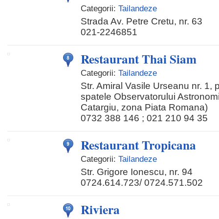
Categorii:
Tailandeze
Strada Av. Petre Cretu, nr. 63
021-2246851
Restaurant Thai Siam
Categorii:
Tailandeze
Str. Amiral Vasile Urseanu nr. 1, p
spatele Observatorului Astronom
Catargiu, zona Piata Romana)
0732 388 146 ; 021 210 94 35
Restaurant Tropicana
Categorii:
Tailandeze
Str. Grigore Ionescu, nr. 94
0724.614.723/ 0724.571.502
Riviera