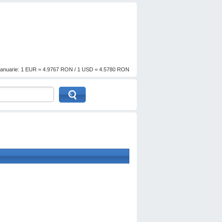
anuarie: 1 EUR = 4.9767 RON / 1 USD = 4.5780 RON