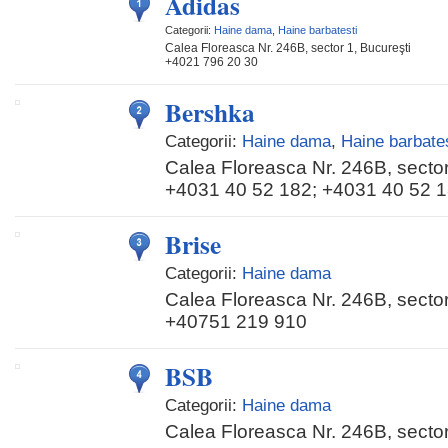
Adidas
Categorii:
Haine dama
,
Haine barbatesti
Calea Floreasca Nr. 246B, sector 1, Bucureşti
+4021 796 20 30
Bershka
Categorii:
Haine dama
,
Haine barbates
Calea Floreasca Nr. 246B, sector
+4031 40 52 182; +4031 40 52 
Brise
Categorii:
Haine dama
Calea Floreasca Nr. 246B, sector
+40751 219 910
BSB
Categorii:
Haine dama
Calea Floreasca Nr. 246B, sector