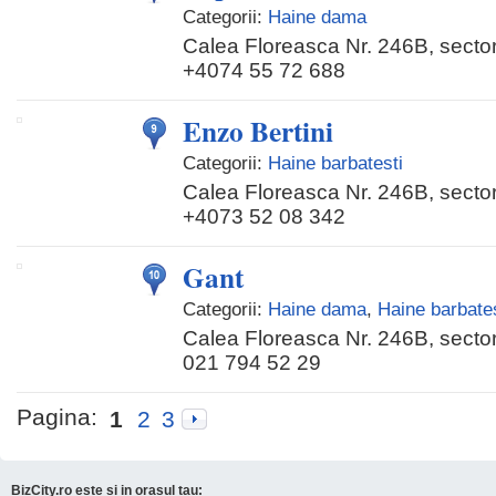
Categorii:
Haine dama
Calea Floreasca Nr. 246B, sector
+4074 55 72 688
Enzo Bertini
Categorii:
Haine barbatesti
Calea Floreasca Nr. 246B, sector
+4073 52 08 342
Gant
Categorii:
Haine dama
,
Haine barbates
Calea Floreasca Nr. 246B, sector
021 794 52 29
Pagina:
1
2
3
BizCity.ro este si in orasul tau: