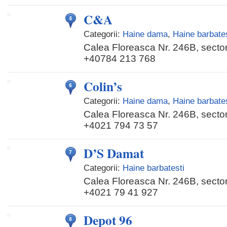
C&A
Categorii:
Haine dama
,
Haine barbates
Calea Floreasca Nr. 246B, sector
+40784 213 768
Colin’s
Categorii:
Haine dama
,
Haine barbates
Calea Floreasca Nr. 246B, sector
+4021 794 73 57
D’S Damat
Categorii:
Haine barbatesti
Calea Floreasca Nr. 246B, sector
+4021 79 41 927
Depot 96