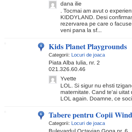
dana ilie
. Tocmai am avut o experien
KIDDYLAND. Desi confirmas
rezervarea pe care o facuse
veni pana la sf...
Kids Planet Playgrounds
Categorii:
Locuri de joaca
Piata Alba Iulia, nr. 2
021.326.60.46
Yvette
LOL. Si sigur nu ehsti tzigan
maternitate. Cand te'ai uitat
LOL again. Doamne, ce sociol
Tabere pentru Copii Wind
Categorii:
Locuri de joaca
Bulevardul Octavian Goga nr. 6