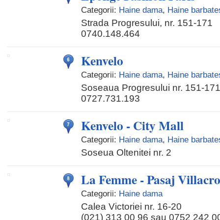
Categorii:
Haine dama
,
Haine barbates
Strada Progresului, nr. 151-171
0740.148.464
Kenvelo
Categorii:
Haine dama
,
Haine barbates
Soseaua Progresului nr. 151-17
0727.731.193
Kenvelo - City Mall
Categorii:
Haine dama
,
Haine barbates
Soseua Oltenitei nr. 2
La Femme - Pasaj Villacro
Categorii:
Haine dama
Calea Victoriei nr. 16-20
(021) 313 00 96 sau 0752 242 0