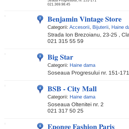
Strada Progresului, nr. 151-171
021.369.98.45
Benjamin Vintage Store
Categorii:
Accesorii
,
Bijuterii
,
Haine 
Strada Ion Brezoianu, 23-25 , Cla
021 315 55 59
Big Star
Categorii:
Haine dama
Soseaua Progresului nr. 151-17
BSB - City Mall
Categorii:
Haine dama
Soseaua Oltenitei nr. 2
021 317 50 25
Eponge Fashion Paris