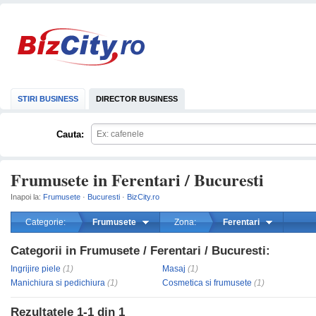
STIRI BUSINESS
DIRECTOR BUSINESS
Cauta:
Frumusete in Ferentari / Bucuresti
Inapoi la:
Frumusete
·
Bucuresti
·
BizCity.ro
Categorie:
Frumusete
Zona:
Ferentari
Categorii in Frumusete / Ferentari / Bucuresti:
mareste
Ingrijire piele
(1)
Masaj
(1)
Manichiura si pedichiura
(1)
Cosmetica si frumusete
(1)
Rezultatele
1-1
din
1