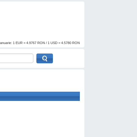
anuarie: 1 EUR = 4.9767 RON / 1 USD = 4.5780 RON