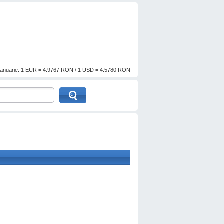
anuarie: 1 EUR = 4.9767 RON / 1 USD = 4.5780 RON