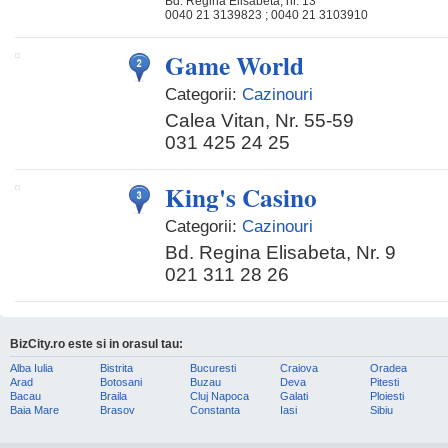
Bd. Regina Elisabeta, nr. 13
0040 21 3139823 ; 0040 21 3103910
Game World
Categorii:
Cazinouri
Calea Vitan, Nr. 55-59
031 425 24 25
King's Casino
Categorii:
Cazinouri
Bd. Regina Elisabeta, Nr. 9
021 311 28 26
BizCity.ro este si in orasul tau:
Alba Iulia
Bistrita
Bucuresti
Craiova
Oradea
Arad
Botosani
Buzau
Deva
Pitesti
Bacau
Braila
Cluj Napoca
Galati
Ploiesti
Baia Mare
Brasov
Constanta
Iasi
Sibiu