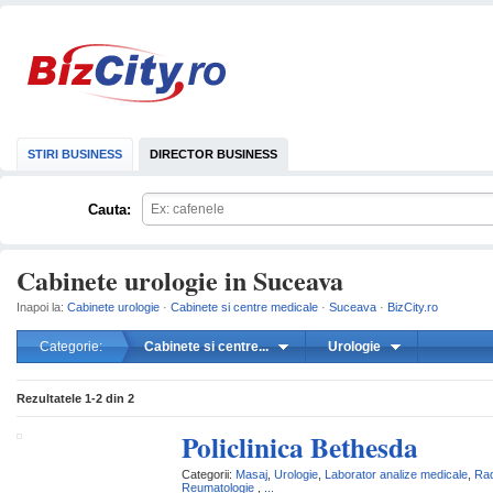
STIRI BUSINESS
DIRECTOR BUSINESS
Cauta:
Cabinete urologie in Suceava
Inapoi la:
Cabinete urologie
·
Cabinete si centre medicale
·
Suceava
·
BizCity.ro
Categorie:
Cabinete si centre...
Urologie
Rezultatele
1-2
din
2
Policlinica Bethesda
Categorii:
Masaj
,
Urologie
,
Laborator analize medicale
,
Rad
Reumatologie
,
...