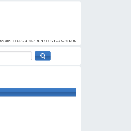
anuarie: 1 EUR = 4.9767 RON / 1 USD = 4.5780 RON