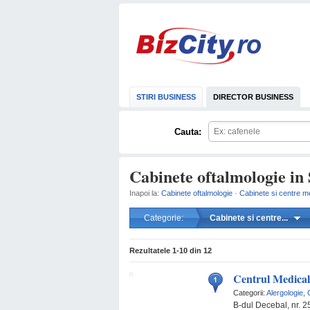
STIRI BUSINESS
DIRECTOR BUSINESS
Cauta:
Cabinete oftalmologie in 
Inapoi la:
Cabinete oftalmologie
·
Cabinete si centre m
Categorie:
Cabinete si centre...
Rezultatele
1-10
din
12
Centrul Medica
Categorii:
Alergologie
,
B-dul Decebal, nr. 2