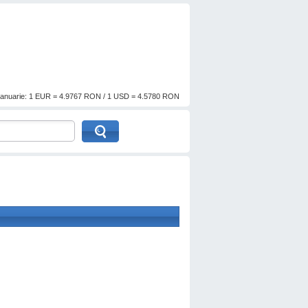
anuarie: 1 EUR = 4.9767 RON / 1 USD = 4.5780 RON