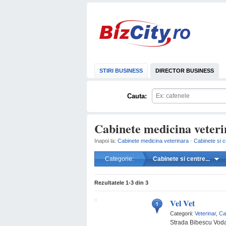
STIRI BUSINESS
DIRECTOR BUSINESS
Cauta:
Cabinete medicina veterin
Inapoi la:
Cabinete medicina veterinara
·
Cabinete si 
Categorie:
Cabinete si centre...
Rezultatele
1-3
din
3
Vel Vet
Categorii:
Veterinar
,
Ca
Strada Bibescu Voda 