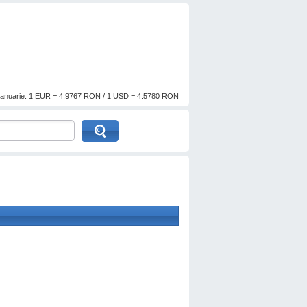
anuarie: 1 EUR = 4.9767 RON / 1 USD = 4.5780 RON