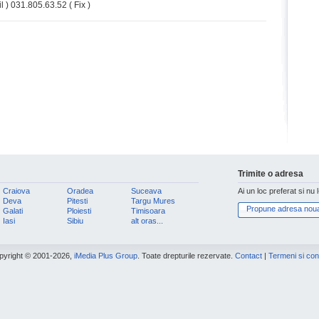
 ) 031.805.63.52 ( Fix )
Trimite o adresa
Craiova
Oradea
Suceava
Ai un loc preferat si nu 
Deva
Pitesti
Targu Mures
Propune adresa nou
Galati
Ploiesti
Timisoara
Iasi
Sibiu
alt oras...
pyright © 2001-2026,
iMedia Plus Group
. Toate drepturile rezervate.
Contact
|
Termeni si cond