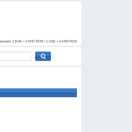
anuarie: 1 EUR = 4.9767 RON / 1 USD = 4.5780 RON