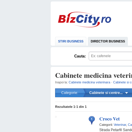
STIRI BUSINESS
DIRECTOR BUSINESS
Cauta:
Cabinete medicina veteri
Inapoi la:
Cabinete medicina veterinara
·
Cabinete si 
Categorie:
Cabinete si centre...
Rezultatele
1-1
din
1
Croco Vet
Categorii:
Veterinar
,
Ca
Strada Petarfil Sando