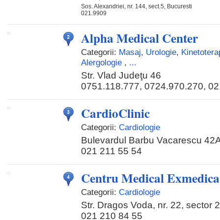
Sos. Alexandriei, nr. 144, sect.5, Bucuresti
021.9909
Alpha Medical Center
Categorii:
Masaj
,
Urologie
,
Kinetotera
Alergologie
,
...
Str. Vlad Judeţu 46
0751.118.777, 0724.970.270, 02
CardioClinic
Categorii:
Cardiologie
Bulevardul Barbu Vacarescu 42A,
021 211 55 54
Centru Medical Exmedica
Categorii:
Cardiologie
Str. Dragos Voda, nr. 22, sector 2
021 210 84 55