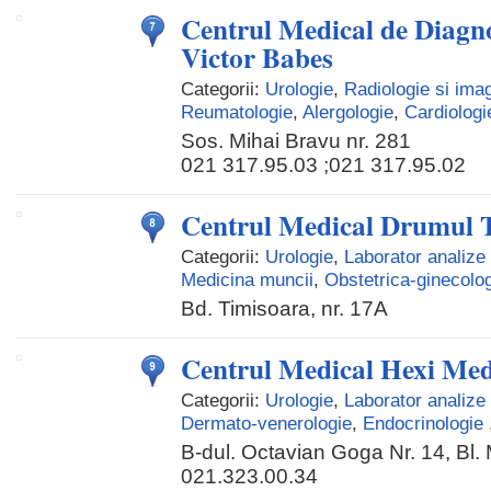
Centrul Medical de Diagno
Victor Babes
Categorii:
Urologie
,
Radiologie si ima
Reumatologie
,
Alergologie
,
Cardiologi
Sos. Mihai Bravu nr. 281
021 317.95.03 ;021 317.95.02
Centrul Medical Drumul 
Categorii:
Urologie
,
Laborator analize
Medicina muncii
,
Obstetrica-ginecolo
Bd. Timisoara, nr. 17A
Centrul Medical Hexi Me
Categorii:
Urologie
,
Laborator analize
Dermato-venerologie
,
Endocrinologie
B-dul. Octavian Goga Nr. 14, Bl.
021.323.00.34