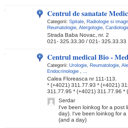
Centrul de sanatate Medic
Categorii:
Spitale
,
Radiologie si imagi
Reumatologie
,
Alergologie
,
Cardiologi
Strada Baba Novac, nr. 2
021- 325.33.30 / 021- 325.33.33
Centrul medical Bio - Med
Categorii:
Urologie
,
Reumatologie
,
Ale
Endocrinologie
,
...
Calea Floreasca nr 111-113.
* (+4021) 311.77.93 * (+4021) 31
311.77.95 * (+4021) 311.77.96 *
Serdar
I've been loinkog for a post l
day). I've been loinkog for a 
(and a day)