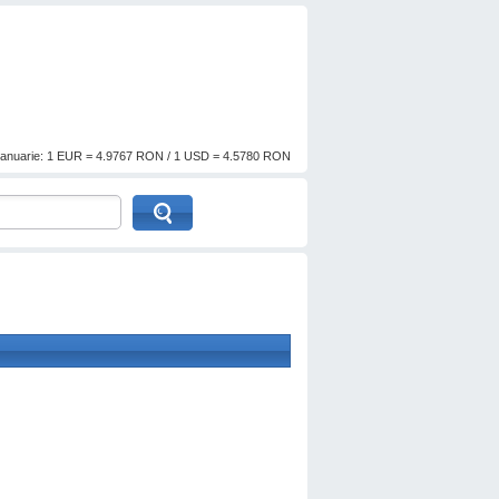
anuarie: 1 EUR = 4.9767 RON / 1 USD = 4.5780 RON