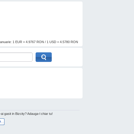
anuarie: 1 EUR = 4.9767 RON / 1 USD = 4.5780 RON
l-ai gasit in Bizcity? Adauga-l chiar tu!
a