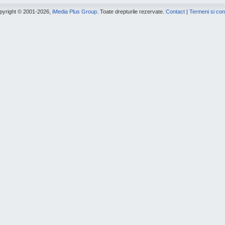
pyright © 2001-2026,
iMedia Plus Group
. Toate drepturile rezervate.
Contact
|
Termeni si cond