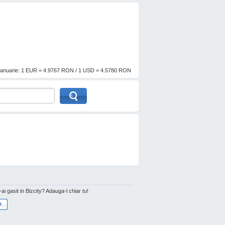
anuarie: 1 EUR = 4.9767 RON / 1 USD = 4.5780 RON
l-ai gasit in Bizcity? Adauga-l chiar tu!
a