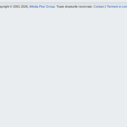
pyright © 2001-2026,
iMedia Plus Group
. Toate drepturile rezervate.
Contact
|
Termeni si cond