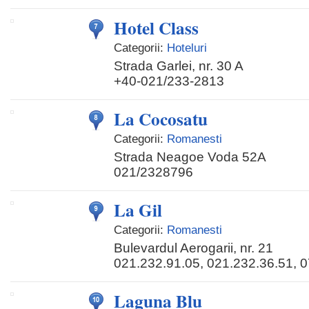
Hotel Class
Categorii:
Hoteluri
Strada Garlei, nr. 30 A
+40-021/233-2813
La Cocosatu
Categorii:
Romanesti
Strada Neagoe Voda 52A
021/2328796
La Gil
Categorii:
Romanesti
Bulevardul Aerogarii, nr. 21
021.232.91.05, 021.232.36.51, 
Laguna Blu