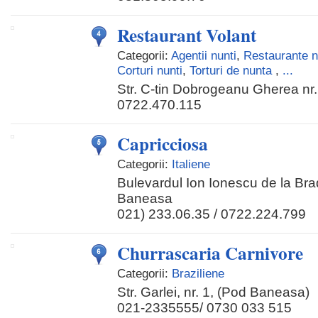
Restaurant Volant
Categorii:
Agentii nunti
,
Restaurante n
Corturi nunti
,
Torturi de nunta
,
...
Str. C-tin Dobrogeanu Gherea nr.
0722.470.115
Capricciosa
Categorii:
Italiene
Bulevardul Ion Ionescu de la Brad
Baneasa
021) 233.06.35 / 0722.224.799
Churrascaria Carnivore
Categorii:
Braziliene
Str. Garlei, nr. 1, (Pod Baneasa)
021-2335555/ 0730 033 515