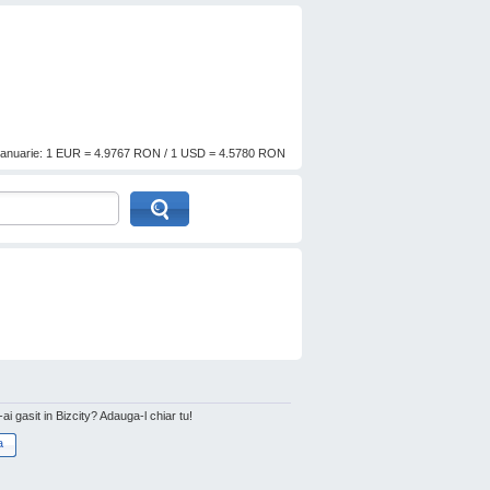
anuarie: 1 EUR = 4.9767 RON / 1 USD = 4.5780 RON
l-ai gasit in Bizcity? Adauga-l chiar tu!
a