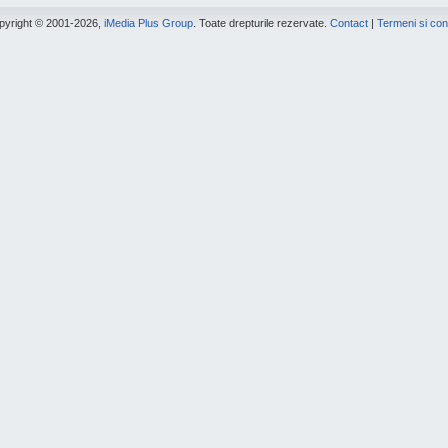
pyright © 2001-2026,
iMedia Plus Group
. Toate drepturile rezervate.
Contact
|
Termeni si cond