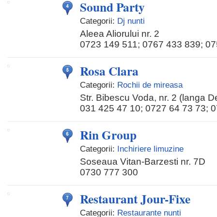
Sound Party
Categorii:
Dj nunti
Aleea Aliorului nr. 2
0723 149 511; 0767 433 839; 07
Rosa Clara
Categorii:
Rochii de mireasa
Str. Bibescu Voda, nr. 2 (langa De
031 425 47 10; 0727 64 73 73; 
Rin Group
Categorii:
Inchiriere limuzine
Soseaua Vitan-Barzesti nr. 7D
0730 777 300
Restaurant Jour-Fixe
Categorii:
Restaurante nunti