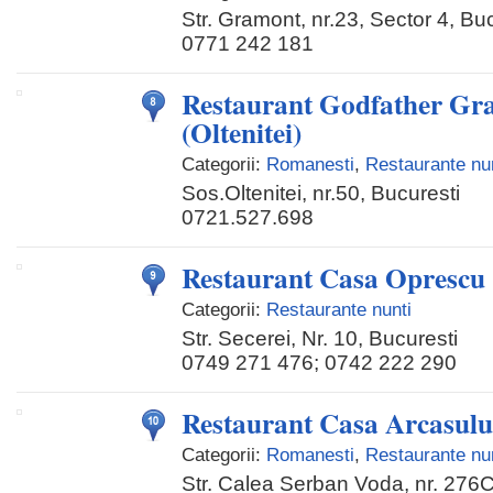
Str. Gramont, nr.23, Sector 4, Bu
0771 242 181
Restaurant Godfather Gr
(Oltenitei)
Categorii:
Romanesti
,
Restaurante nu
Sos.Oltenitei, nr.50, Bucuresti
0721.527.698
Restaurant Casa Oprescu
Categorii:
Restaurante nunti
Str. Secerei, Nr. 10, Bucuresti
0749 271 476; 0742 222 290
Restaurant Casa Arcasulu
Categorii:
Romanesti
,
Restaurante nu
Str. Calea Serban Voda, nr. 276