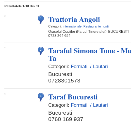
Rezultatele
1-10
din
31
Trattoria Angoli
Categorii:
Internationale
,
Restaurante nunti
Oraselul Copiilor (Parcul Tineretului), BUCURESTI
0728.264.654
Taraful Simona Tone - Mu
Ta
Categorii:
Formatii / Lautari
Bucuresti
0728301573
Taraf Bucuresti
Categorii:
Formatii / Lautari
Bucuresti
0760 169 937