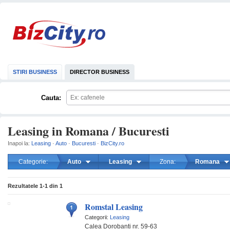
STIRI BUSINESS
DIRECTOR BUSINESS
Cauta:
Leasing in Romana / Bucuresti
Inapoi la:
Leasing
·
Auto
·
Bucuresti
·
BizCity.ro
Categorie:
Auto
Leasing
Zona:
Romana
mareste
Rezultatele
1-1
din
1
Romstal Leasing
Categorii:
Leasing
Calea Dorobanti nr. 59-63